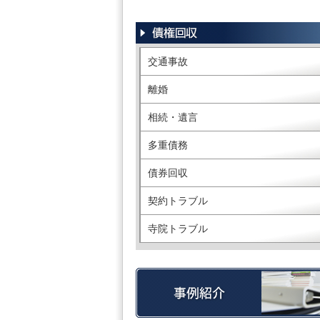
交通事故
離婚
相続・遺言
多重債務
債券回収
契約トラブル
寺院トラブル