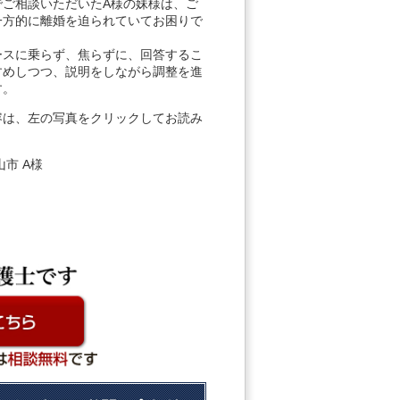
でご相談いただいたA様の妹様は、ご
一方的に離婚を迫られていてお困りで
ースに乗らず、焦らずに、回答するこ
すめしつつ、説明をしながら調整を進
す。
容は、左の写真をクリックしてお読み
。
山市 A様