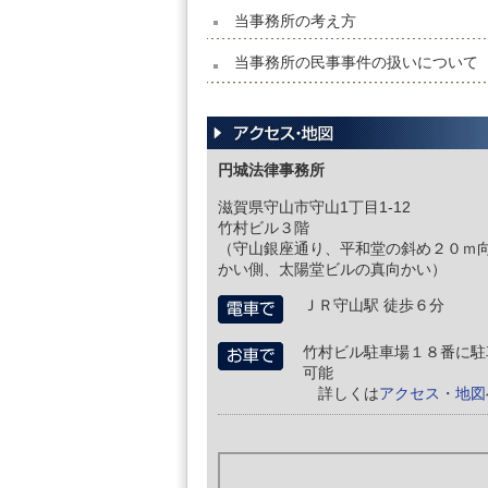
当事務所の考え方
当事務所の民事事件の扱いについて
円城法律事務所
滋賀県守山市守山1丁目1-12
竹村ビル３階
（守山銀座通り、平和堂の斜め２０ｍ
かい側、太陽堂ビルの真向かい）
ＪＲ守山駅 徒歩６分
竹村ビル駐車場１８番に駐
可能
詳しくは
アクセス・地図