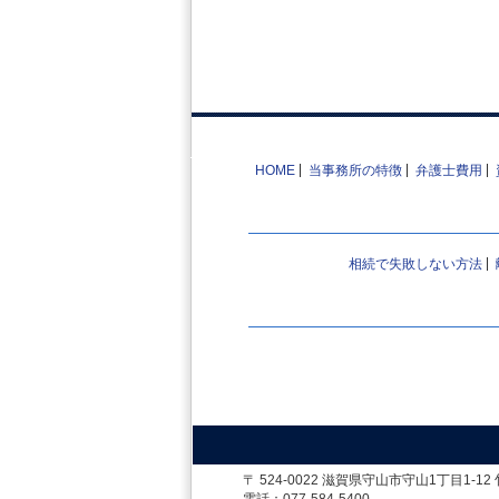
HOME
当事務所の特徴
弁護士費用
相続で失敗しない方法
〒 524-0022 滋賀県守山市守山1丁目
電話：077-584-5400