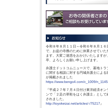
令和８年８月１１日～令和６年８月１６
で、お盆の寺務のために休業させていた
ます。大変ご迷惑をおかけいたしますが
卒、よろしくお願い申し上げます。
弁護士ドットコムニュースで、墓地トラ
に関する相談に対する円城弁護士による
が掲載されました
https://www.bengo4.com/c_1009/n_1145
『平成２７年７月４日付け東洋経済オン
ンで「２足の草鞋をはく弁護士」として
されました。
http://toyokeizai.net/articles/-/75217
』